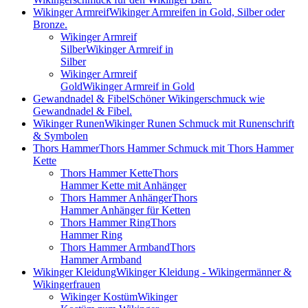
Wikinger Armreif
Wikinger Armreifen in Gold, Silber oder
Bronze.
Wikinger Armreif
Silber
Wikinger Armreif in
Silber
Wikinger Armreif
Gold
Wikinger Armreif in Gold
Gewandnadel & Fibel
Schöner Wikingerschmuck wie
Gewandnadel & Fibel.
Wikinger Runen
Wikinger Runen Schmuck mit Runenschrift
& Symbolen
Thors Hammer
Thors Hammer Schmuck mit Thors Hammer
Kette
Thors Hammer Kette
Thors
Hammer Kette mit Anhänger
Thors Hammer Anhänger
Thors
Hammer Anhänger für Ketten
Thors Hammer Ring
Thors
Hammer Ring
Thors Hammer Armband
Thors
Hammer Armband
Wikinger Kleidung
Wikinger Kleidung - Wikingermänner &
Wikingerfrauen
Wikinger Kostüm
Wikinger