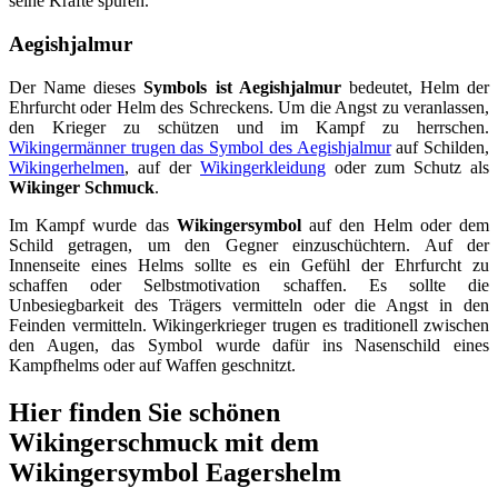
seine Kräfte spüren.
Aegishjalmur
Der Name dieses
Symbols ist Aegishjalmur
bedeutet, Helm der
Ehrfurcht oder Helm des Schreckens. Um die Angst zu veranlassen,
den Krieger zu schützen und im Kampf zu herrschen.
Wikingermänner trugen das Symbol des Aegishjalmur
auf Schilden,
Wikingerhelmen
, auf der
Wikingerkleidung
oder zum Schutz als
Wikinger Schmuck
.
Im Kampf wurde das
Wikingersymbol
auf den Helm oder dem
Schild getragen, um den Gegner einzuschüchtern. Auf der
Innenseite eines Helms sollte es ein Gefühl der Ehrfurcht zu
schaffen oder Selbstmotivation schaffen. Es sollte die
Unbesiegbarkeit des Trägers vermitteln oder die Angst in den
Feinden vermitteln. Wikingerkrieger trugen es traditionell zwischen
den Augen, das Symbol wurde dafür ins Nasenschild eines
Kampfhelms oder auf Waffen geschnitzt.
Hier finden Sie schönen
Wikingerschmuck mit dem
Wikingersymbol Eagershelm