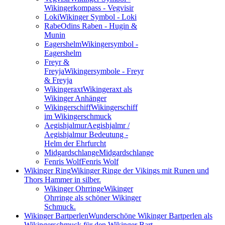
Wikingerkompass - Vegvisir
Loki
Wikinger Symbol - Loki
Rabe
Odins Raben - Hugin &
Munin
Eagershelm
Wikingersymbol -
Eagershelm
Freyr &
Freyja
Wikingersymbole - Freyr
& Freyja
Wikingeraxt
Wikingeraxt als
Wikinger Anhänger
Wikingerschiff
Wikingerschiff
im Wikingerschmuck
Aegishjalmur
Aegishjalmr /
Aegishjalmur Bedeutung -
Helm der Ehrfurcht
Midgardschlange
Midgardschlange
Fenris Wolf
Fenris Wolf
Wikinger Ring
Wikinger Ringe der Vikings mit Runen und
Thors Hammer in silber.
Wikinger Ohrringe
Wikinger
Ohrringe als schöner Wikinger
Schmuck.
Wikinger Bartperlen
Wunderschöne Wikinger Bartperlen als
Wikingerschmuck für den Wikinger Bart.