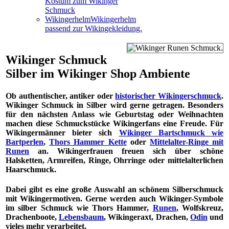
Kostüm zum Wikinger
Schmuck
Wikingerhelm
Wikingerhelm
passend zur Wikingekleidung.
Wikinger Schmuck
Silber im Wikinger Shop Ambiente
Ob authentischer, antiker oder
historischer Wikingerschmuck
.
Wikinger Schmuck in Silbe
r wird gerne getragen. Besonders
für den nächsten Anlass wie Geburtstag oder Weihnachten
machen diese Schmuckstücke Wikingerfans eine Freude. Für
Wikingermänner bieter sich
Wikinger Bartschmuck wie
Bartperlen
,
Thors Hammer Kette
oder
Mittelalter-Ringe mit
Runen
an. Wikingerfrauen freuen sich über schöne
Halsketten, Armreifen, Ringe, Ohrringe oder mittelalterlichen
Haarschmuck.
Dabei gibt es eine große Auswahl an schönem
Silberschmuck
mit Wikingermotiven
. Gerne werden auch Wikinger-Symbole
im silber Schmuck wie Thors Hammer,
Runen
, Wolfskreuz,
Drachenboote,
Lebensbaum
, Wikingeraxt, Drachen,
Odin
und
vieles mehr verarbeitet.