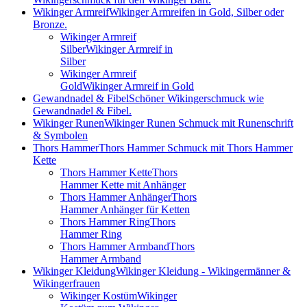
Wikinger Armreif
Wikinger Armreifen in Gold, Silber oder
Bronze.
Wikinger Armreif
Silber
Wikinger Armreif in
Silber
Wikinger Armreif
Gold
Wikinger Armreif in Gold
Gewandnadel & Fibel
Schöner Wikingerschmuck wie
Gewandnadel & Fibel.
Wikinger Runen
Wikinger Runen Schmuck mit Runenschrift
& Symbolen
Thors Hammer
Thors Hammer Schmuck mit Thors Hammer
Kette
Thors Hammer Kette
Thors
Hammer Kette mit Anhänger
Thors Hammer Anhänger
Thors
Hammer Anhänger für Ketten
Thors Hammer Ring
Thors
Hammer Ring
Thors Hammer Armband
Thors
Hammer Armband
Wikinger Kleidung
Wikinger Kleidung - Wikingermänner &
Wikingerfrauen
Wikinger Kostüm
Wikinger